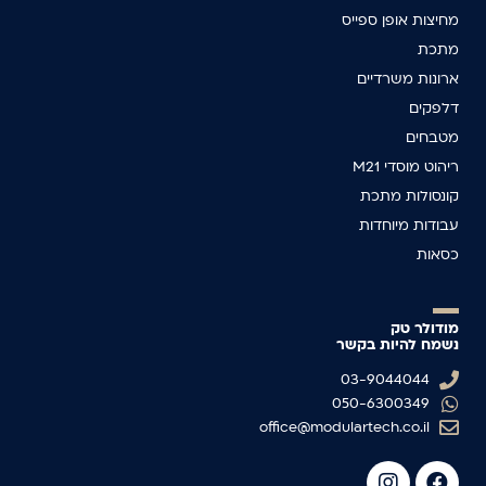
מחיצות אופן ספייס
מתכת
ארונות משרדיים
דלפקים
מטבחים
ריהוט מוסדי M21
קונסולות מתכת
עבודות מיוחדות
כסאות
מודולר טק
נשמח להיות בקשר
03-9044044
050-6300349
office@modulartech.co.il