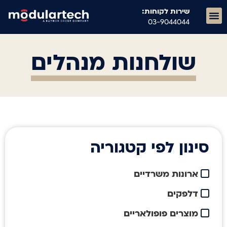
שירות לקוחות:
03-9044044
ריהוט מוסדי M21
שולחנות מנהלים
סינון לפי קטגוריה
ארונות משרדיים
דלפקים
מוצרים פופולאריים