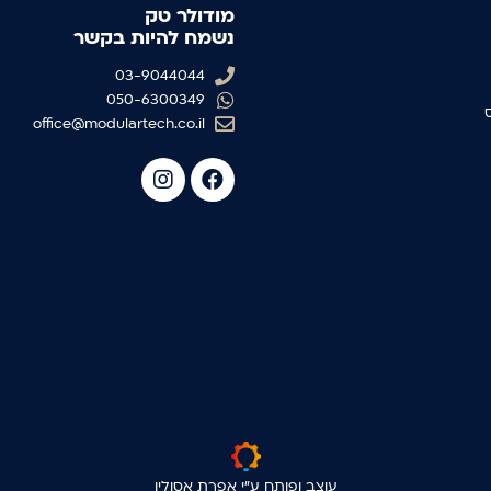
מודולר טק
נשמח להיות בקשר
03-9044044
050-6300349
office@modulartech.co.il
עוצב ופותח ע"י אפרת אסולין