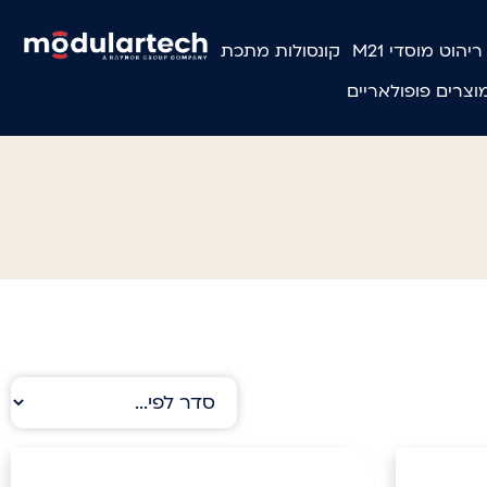
ריהוט מוסדי M21
קונסולות מתכת
וצרים פופולאריים