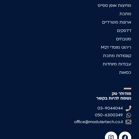
מחיצות אופן ספייס
מתכת
ארונות משרדיים
דלפקים
מטבחים
ריהוט מוסדי M21
קונסולות מתכת
עבודות מיוחדות
כסאות
מודולר טק
נשמח להיות בקשר
03-9044044
050-6300349
office@modulartech.co.il