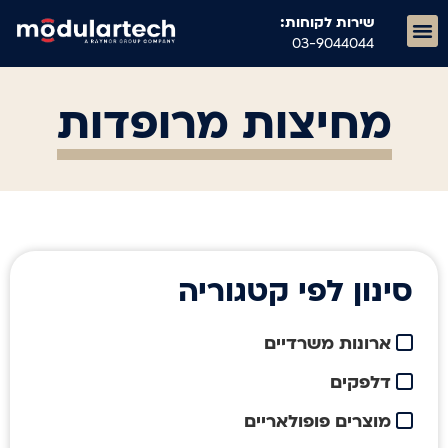
שירות לקוחות:
03-9044044
ריהוט מוסדי M21
מחיצות מרופדות
סינון לפי קטגוריה
ארונות משרדיים
דלפקים
מוצרים פופולאריים