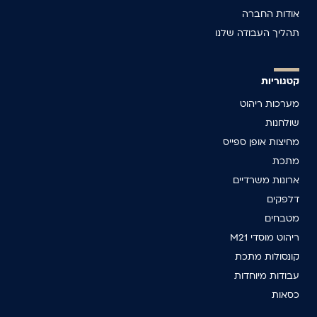
אודות החברה
תהליך העבודה שלנו
קטגוריות
מערכות ריהוט
שולחנות
מחיצות אופן ספייס
מתכת
ארונות משרדיים
דלפקים
מטבחים
ריהוט מוסדי M21
קונסולות מתכת
עבודות מיוחדות
כסאות