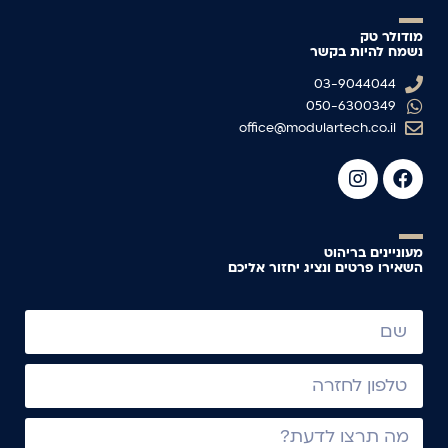
מודולר טק
נשמח להיות בקשר
03-9044044
050-6300349
office@modulartech.co.il
מעוניינים בריהוט
השאירו פרטים ונציג יחזור אליכם