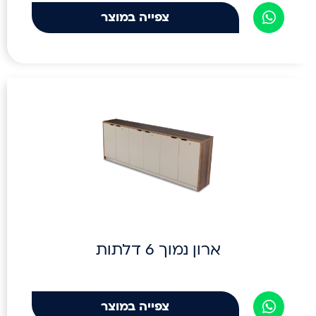
צפייה במוצר
ארון נמוך 6 דלתות
צפייה במוצר