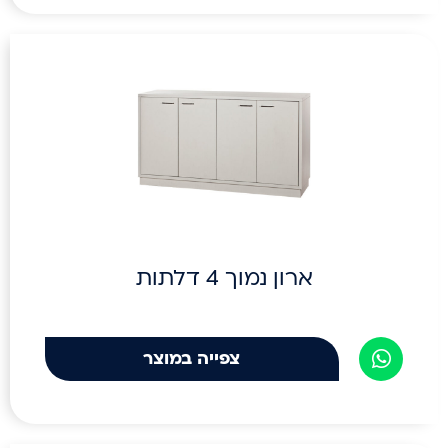
ארון נמוך 4 דלתות
צפייה במוצר