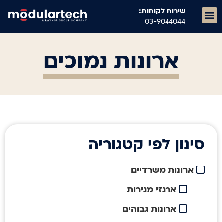
שירות לקוחות:
03-9044044
ריהוט מוסדי M21
ארונות נמוכים
סינון לפי קטגוריה
ארונות משרדיים
ארגזי מגירות
ארונות גבוהים